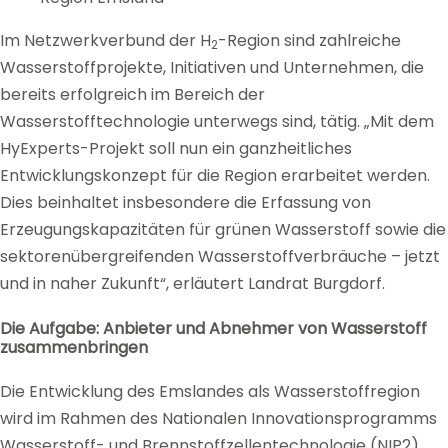
Im Netzwerkverbund der H
-Region sind zahlreiche
2
Wasserstoffprojekte, Initiativen und Unternehmen, die
bereits erfolgreich im Bereich der
Wasserstofftechnologie unterwegs sind, tätig. „Mit dem
HyExperts-Projekt soll nun ein ganzheitliches
Entwicklungskonzept für die Region erarbeitet werden.
Dies beinhaltet insbesondere die Erfassung von
Erzeugungskapazitäten für grünen Wasserstoff sowie die
sektorenübergreifenden Wasserstoffverbräuche – jetzt
und in naher Zukunft“, erläutert Landrat Burgdorf.
Die Aufgabe: Anbieter und Abnehmer von Wasserstoff
zusammenbringen
Die Entwicklung des Emslandes als Wasserstoffregion
wird im Rahmen des Nationalen Innovationsprogramms
Wasserstoff- und Brennstoffzellentechnologie (NIP2)