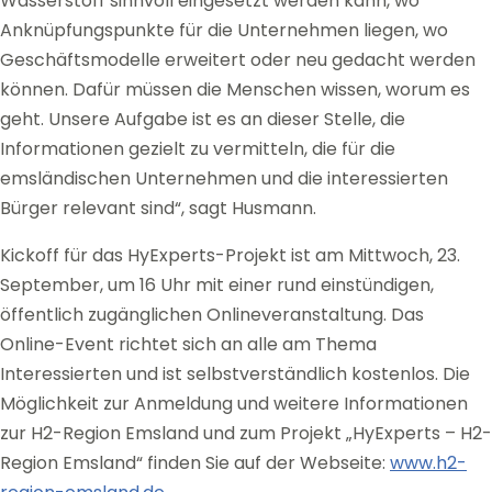
Wasserstoff sinnvoll eingesetzt werden kann, wo
Anknüpfungspunkte für die Unternehmen liegen, wo
Geschäftsmodelle erweitert oder neu gedacht werden
können. Dafür müssen die Menschen wissen, worum es
geht. Unsere Aufgabe ist es an dieser Stelle, die
Informationen gezielt zu vermitteln, die für die
emsländischen Unternehmen und die interessierten
Bürger relevant sind“, sagt Husmann.
Kickoff für das HyExperts-Projekt ist am Mittwoch, 23.
September, um 16 Uhr mit einer rund einstündigen,
öffentlich zugänglichen Onlineveranstaltung. Das
Online-Event richtet sich an alle am Thema
Interessierten und ist selbstverständlich kostenlos. Die
Möglichkeit zur Anmeldung und weitere Informationen
zur H2-Region Emsland und zum Projekt „HyExperts – H2-
Region Emsland“ finden Sie auf der Webseite:
www.h2-