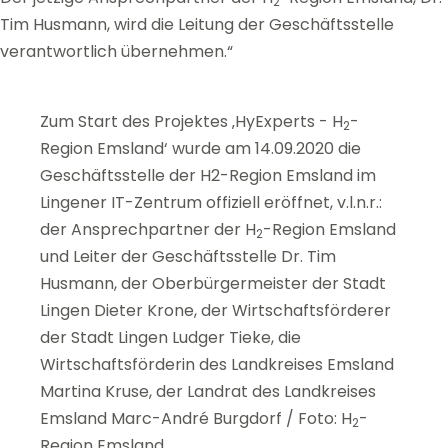
2
Tim Husmann, wird die Leitung der Geschäftsstelle
verantwortlich übernehmen.“
Zum Start des Projektes ‚HyExperts - H
-
2
Region Emsland‘ wurde am 14.09.2020 die
Geschäftsstelle der H2-Region Emsland im
Lingener IT-Zentrum offiziell eröffnet, v.l.n.r.:
der Ansprechpartner der H
-Region Emsland
2
und Leiter der Geschäftsstelle Dr. Tim
Husmann, der Oberbürgermeister der Stadt
Lingen Dieter Krone, der Wirtschaftsförderer
der Stadt Lingen Ludger Tieke, die
Wirtschaftsförderin des Landkreises Emsland
Martina Kruse, der Landrat des Landkreises
Emsland Marc-André Burgdorf / Foto: H
-
2
Region Emsland