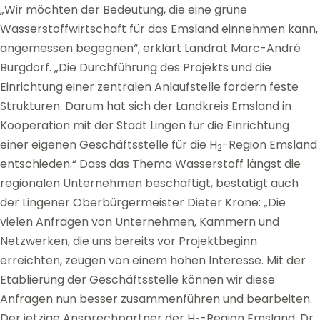
„Wir möchten der Bedeutung, die eine grüne
Wasserstoffwirtschaft für das Emsland einnehmen kann,
angemessen begegnen“, erklärt Landrat Marc-André
Burgdorf. „Die Durchführung des Projekts und die
Einrichtung einer zentralen Anlaufstelle fordern feste
Strukturen. Darum hat sich der Landkreis Emsland in
Kooperation mit der Stadt Lingen für die Einrichtung
einer eigenen Geschäftsstelle für die H
-Region Emsland
2
entschieden.“ Dass das Thema Wasserstoff längst die
regionalen Unternehmen beschäftigt, bestätigt auch
der Lingener Oberbürgermeister Dieter Krone: „Die
vielen Anfragen von Unternehmen, Kammern und
Netzwerken, die uns bereits vor Projektbeginn
erreichten, zeugen von einem hohen Interesse. Mit der
Etablierung der Geschäftsstelle können wir diese
Anfragen nun besser zusammenführen und bearbeiten.
Der jetzige Ansprechpartner der H
-Region Emsland, Dr.