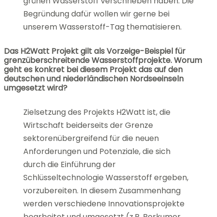
grünen Wasserstoff verschrieben haben. Die
Begründung dafür wollen wir gerne bei
unserem Wasserstoff-Tag thematisieren.
Das H2Watt Projekt gilt als Vorzeige-Beispiel für
grenzüberschreitende Wasserstoffprojekte. Worum
geht es konkret bei diesem Projekt das auf den
deutschen und niederländischen Nordseeinseln
umgesetzt wird?
Zielsetzung des Projekts H2Watt ist, die
Wirtschaft beiderseits der Grenze
sektorenübergreifend für die neuen
Anforderungen und Potenziale, die sich
durch die Einführung der
Schlüsseltechnologie Wasserstoff ergeben,
vorzubereiten. In diesem Zusammenhang
werden verschiedene Innovationsprojekte
bearbeitet und umgesetzt (z.B. Borkumer