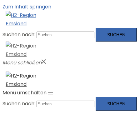
Zum Inhalt springen
Suchen nach:
Menü schließen
Menü umschalten
Suchen nach: