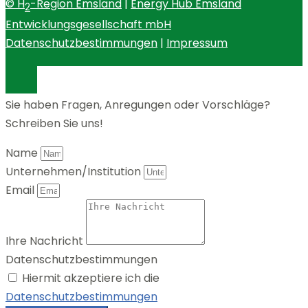
© H
-Region Emsland
|
Energy Hub Emsland
2
Entwicklungsgesellschaft mbH
Datenschutzbestimmungen
|
Impressum
Sie haben Fragen, Anregungen oder Vorschläge?
Schreiben Sie uns!
Name
Unternehmen/Institution
Email
Ihre Nachricht
Datenschutzbestimmungen
Hiermit akzeptiere ich die
Datenschutzbestimmungen