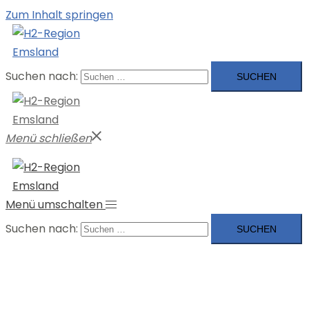
Zum Inhalt springen
Suchen nach:
Menü schließen
Menü umschalten
Suchen nach: