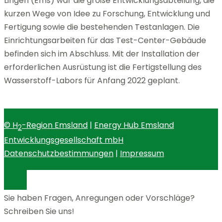
Lingen (Ems) war die große Entwicklungsabteilung, die
kurzen Wege von Idee zu Forschung, Entwicklung und
Fertigung sowie die bestehenden Testanlagen. Die
Einrichtungsarbeiten für das Test-Center-Gebäude
befinden sich im Abschluss. Mit der Installation der
erforderlichen Ausrüstung ist die Fertigstellung des
Wasserstoff-Labors für Anfang 2022 geplant.
© H
-Region Emsland
|
Energy Hub Emsland
2
Entwicklungsgesellschaft mbH
Datenschutzbestimmungen
|
Impressum
Sie haben Fragen, Anregungen oder Vorschläge?
Schreiben Sie uns!