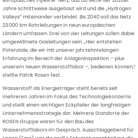
europäisches Pipeline-Netz, das ab Mitte der 2020er
Jahre schrittweise ausgebaut wird und die „Hydrogen
Valleys“ miteinander verbindet. Bis 2040 soll das Netz
23.000 km Rohrleitungen in neun europäischen
Ländern umfassen. Drei von vier Leitungen sollen dabei
umgewidmete Gasleitungen sein. „Hier entstehen
Potenziale, die wir mit unserer jahrzehntelangen
Erfahrung im Bereich der Anlageninspektion – plus
unserem neuen Wasserstofflabor –, bedienen können,“
stellte Patrik Rosen fest.
Wasserstoff als Energieträger steht bereits seit
mehreren Jahren im Fokus des Technologiekonzerns
und stellt einen wichtigen Eckpfeiler der langfristigen
Unternehmensstrategie dar. Mehrere Standorte der
ROSEN Gruppe waren für den Bau des
Wasserstofflabors im Gespräch. Ausschlaggebend für