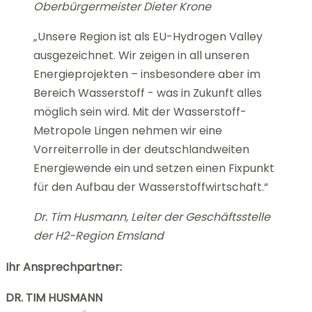
Oberbürgermeister Dieter Krone
„
Unsere Region
ist als EU-Hydrogen Valley
ausgezeichnet
. Wir
zeig
en
in
all
unseren
Energieprojekten
– insbesondere aber im
Bereich Wasserstoff - was in Zukunft alles
möglich sein wird
.
M
it der Wasserstoff-
Metropole Lingen
nehmen wir eine
Vorreiterrolle in der
deutschlandweiten
Energiewende
ein
und setzen einen Fixpunkt
für den Aufbau der Wasserstoffwirtschaft.
“
Dr. Tim Husmann, Leiter der Geschäftsstelle
der H2-Region Emsland
Ihr Ansprechpartner:
DR. TIM HUSMANN