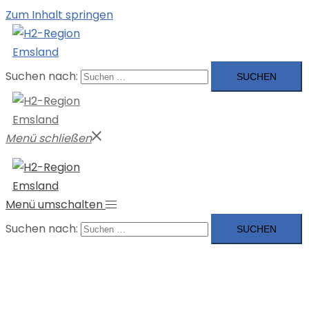
Zum Inhalt springen
Suchen nach:
Menü schließen
Menü umschalten
Suchen nach: