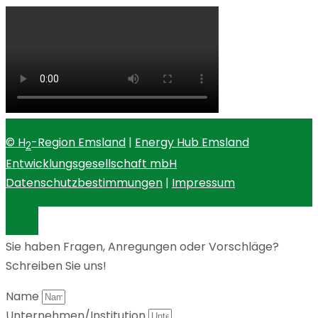
© H
-Region Emsland
|
Energy Hub Emsland
2
Entwicklungsgesellschaft mbH
Datenschutzbestimmungen
|
Impressum
Sie haben Fragen, Anregungen oder Vorschläge?
Schreiben Sie uns!
Name
Unternehmen/Institution