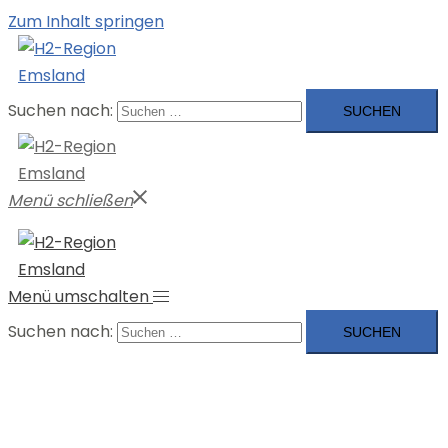
Zum Inhalt springen
Suchen nach:
Menü schließen
Menü umschalten
Suchen nach: