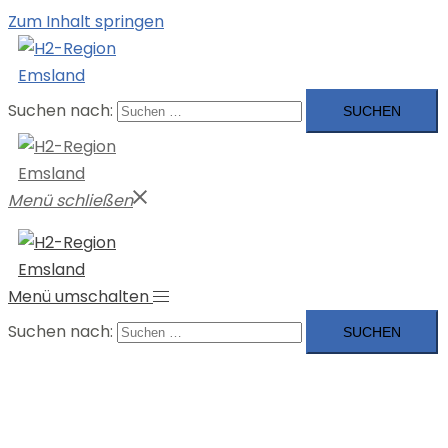
Zum Inhalt springen
Suchen nach:
Menü schließen
Menü umschalten
Suchen nach: