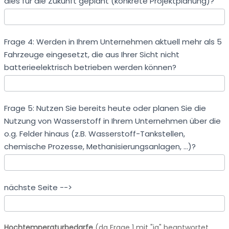
dies für die Zukunft geplant (konkrete Projektplanung)?
Frage 4: Werden in Ihrem Unternehmen aktuell mehr als 5
Fahrzeuge eingesetzt, die aus Ihrer Sicht nicht
batterieelektrisch betrieben werden können?
Frage 5: Nutzen Sie bereits heute oder planen Sie die
Nutzung von Wasserstoff in Ihrem Unternehmen über die
o.g. Felder hinaus (z.B. Wasserstoff-Tankstellen,
chemische Prozesse, Methanisierungsanlagen, ...)?
nächste Seite -->
Hochtemperaturbedarfe
(da Frage 1 mit "ja" beantwortet