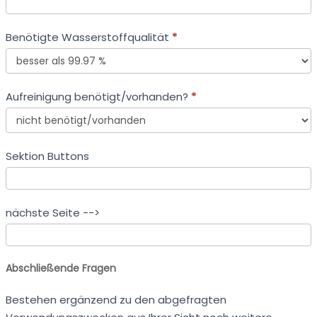
Benötigte Wasserstoffqualität
*
Benötigte
Aufreinigung benötigt/vorhanden?
*
Wasserstoffqualität
Aufreinigung
Sektion Buttons
benötigt/vorhanden?
nächste Seite -->
Abschließende Fragen
Bestehen ergänzend zu den abgefragten