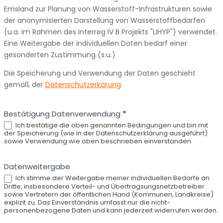
Emsland zur Planung von Wasserstoff-Infrastrukturen sowie
der anonymisierten Darstellung von Wasserstoffbedarfen
(u.a. im Rahmen des Interreg IV B Projekts "LIHYP") verwendet.
Eine Weitergabe der individuellen Daten bedarf einer
gesonderten Zustimmung (s.u.)
Die Speicherung und Verwendung der Daten geschieht
gemäß der
Datenschutzerkärung
.
Bestätigung Datenverwendung
*
Ich bestätige die oben genannten Bedingungen und bin mit
der Speicherung (wie in der Datenschutzerklärung ausgeführt)
sowie Verwendung wie oben beschrieben einverstanden.
Datenweitergabe
Ich stimme der Weitergabe meiner individuellen Bedarfe an
Dritte, insbesondere Verteil- und Übertragsungsnetzbetreiber
sowie Vertretern der öffentlichen Hand (Kommunen, Landkreise)
explizit zu. Das Einverständnis umfasst nur die nicht-
personenbezogene Daten und kann jederzeit widerrufen werden.