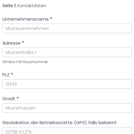
Abfrage
Seite 1:
Kontaktdaten
Wasserstoffbedarfe
Unternehmensname
*
Emsland
Adresse
*
Straße mit Hausnummer
PLZ
*
Stadt
*
Geolokation der Betriebsstätte (GPS) falls bekannt