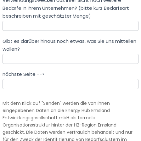
Verwendungszwecken aus Ihrer Sicht noch weitere
Bedarfe in ihrem Unternehmen? (bitte kurz Bedarfsart
beschreiben mit geschätzter Menge)
Gibt es darüber hinaus noch etwas, was Sie uns mitteilen
wollen?
nächste Seite -->
Mit dem Klick auf "Senden" werden die von Ihnen
eingegebenen Daten an die Energy Hub Emsland
Entwicklungsgesellschaft mbH als formale
Organisationsstruktur hinter der H2-Region Emsland
geschickt. Die Daten werden vertraulich behandelt und nur
für den Zweck der Identifizierung von Bedarfsclustern im