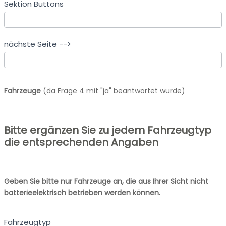
Sektion Buttons
Fernnetzbetreiber/Verteilnetzbetreiber
gemeldet?
nächste Seite -->
Fahrzeuge
(da Frage 4 mit "ja" beantwortet wurde)
Bitte ergänzen Sie zu jedem Fahrzeugtyp
die entsprechenden Angaben
Geben Sie bitte nur Fahrzeuge an, die aus Ihrer Sicht nicht
batterieelektrisch betrieben werden können.
Fahrzeugtyp